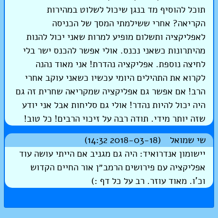
תוכל להוסיף מד בנגן שיכול לשלוט במהירות
הקריאה? אחרי ששילמתי המסך של הכניסה
לאפליקציה ותשלום מופיע למרות שאני יכול להנות
מהיתרונות כשאני נכנס. אולי אפשר להכנס ישר בלי
לחיצה נוספת. אפליקציה נהדרת! אני מאוד נהנה
לקרוא את התהילים היומי עכשיו כשאני עוקב אחרי
הרב! אם אפשר גם אפליקציה שמקריאה שחרית זה גם
היה יכול להיות נהדר! אולי גם סליחות אבל אני יודע
שזה יותר מידי. תודה רבה על זיכוי הרבים! כל טוב!
שי שמואל (2018-03-18 14:32)
יישומון אנדרואיד: היה גם מגניב אם הייתי עושה עוד
אפליקציה עם פירושים הרמב״ן אור החיים הקדוש
וכ'ו. מאוד עוזר. רב על כל דף :)