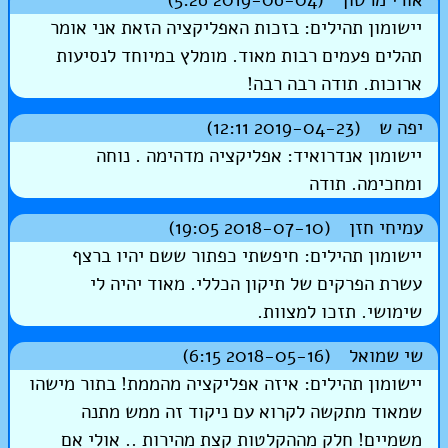
אורי מרטון (2019-06-04 5:26)
יישומון תהילים: בזכות האפליקציה הזאת אני אומר
תהלים פעמים רבות מאוד. מומלץ במיוחד לנסיעות
ארוכות. תודה רבה רבה!
יפה ש (2019-04-23 12:11)
יישומון אנדרואיד: אפליקציה מדהימה . נוחה
ומחכימה. תודה
עמיחי חזן (2018-07-10 19:05)
יישומון תהילים: חיפשתי כפתור ששם יהיו ברצף
עשרת הפרקים של תיקון הכללי. מאוד יהיה לי
שימושי. תזכו למצוות.
שי שמואל (2018-05-16 6:15)
יישומון תהילים: איזה אפליקציה מהממת! בתור מישהו
שמאוד מתקשה לקרוא עם ניקוד זה ממש מתנה
משמיים! חלק מההקלטות קצת מהירות .. אולי אם