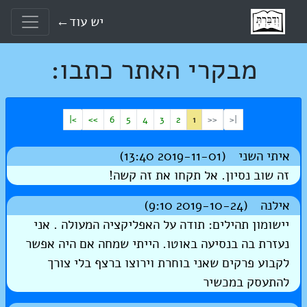
יש עוד←
מבקרי האתר כתבו:
>|
>>
6
5
4
3
2
1
<<
|<
איתי השני (2019-11-01 13:40)
זה שוב נסיון. אל תקחו את זה קשה!
אילנה (2019-10-24 9:10)
יישומון תהילים: תודה על האפליקציה המעולה . אני
נעזרת בה בנסיעה באוטו. הייתי שמחה אם היה אפשר
לקבוע פרקים שאני בוחרת וירוצו ברצף בלי צורך
להתעסק במכשיר