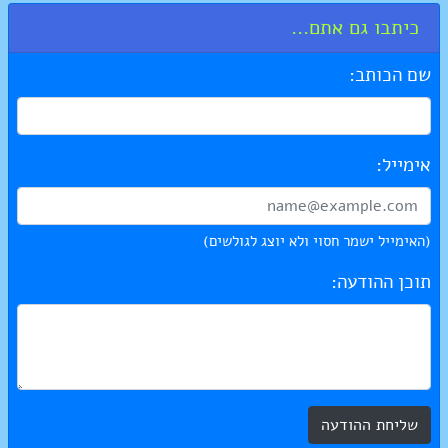
כיתבו גם אתם...
שם הכותב:
אימייל:
(האימייל ישמר חסוי ולא יוצג לגולשים)
תוכן ההודעה:
שליחת ההודעה